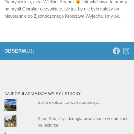
Gabrysi kraju, czyli Wielkiej Brytanii
Tak właściwie to mamy
na myśli Gibraltar oczywiście, ale jak by nie było należy on
nieustannie do Zjednoczonego Królestwa.Wyjechaliśmy ok...
OBSERWUJ:
NAJPOPULARNIEJSZE WPISY I STRONY
Split i okolice, co warto zobaczyć
Khao Sok, czyli dżungla oraz spanie w domkach
na jeziorze