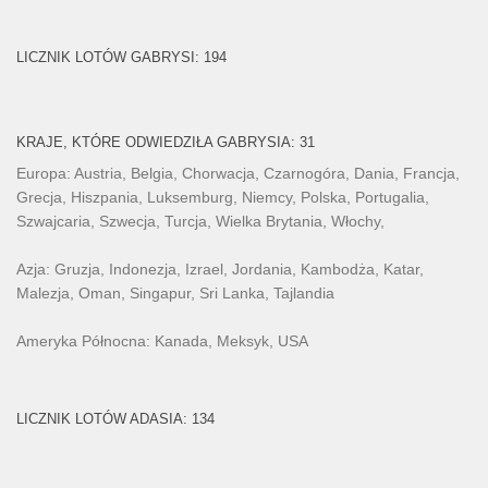
LICZNIK LOTÓW GABRYSI: 194
KRAJE, KTÓRE ODWIEDZIŁA GABRYSIA: 31
Europa: Austria, Belgia, Chorwacja, Czarnogóra, Dania, Francja,
Grecja, Hiszpania, Luksemburg, Niemcy, Polska, Portugalia,
Szwajcaria, Szwecja, Turcja, Wielka Brytania, Włochy,
Azja: Gruzja, Indonezja, Izrael, Jordania, Kambodża, Katar,
Malezja, Oman, Singapur, Sri Lanka, Tajlandia
Ameryka Północna: Kanada, Meksyk, USA
LICZNIK LOTÓW ADASIA: 134