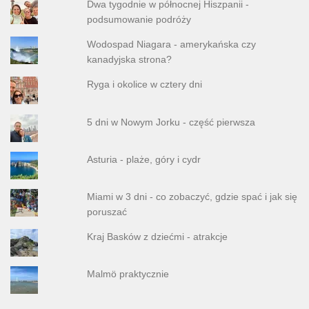
Dwa tygodnie w północnej Hiszpanii -
podsumowanie podróży
Wodospad Niagara - amerykańska czy
kanadyjska strona?
Ryga i okolice w cztery dni
5 dni w Nowym Jorku - część pierwsza
Asturia - plaże, góry i cydr
Miami w 3 dni - co zobaczyć, gdzie spać i jak się
poruszać
Kraj Basków z dziećmi - atrakcje
Malmö praktycznie