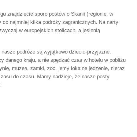
 znajdziecie sporo postów o Skanii (regionie, w
 co najmniej kilka podróży zagranicznych. Na narty
yczaj w europejskich stolicach, a jesienią
e nasze podróże są wyjątkowo dziecio-przyjazne.
zy danego kraju, a nie spędzać czas w hotelu w pobliżu
ynie, muzea, zamki, zoo, jemy lokalne jedzenie, nieraz
czasu do czasu. Mamy nadzieje, że nasze posty
!