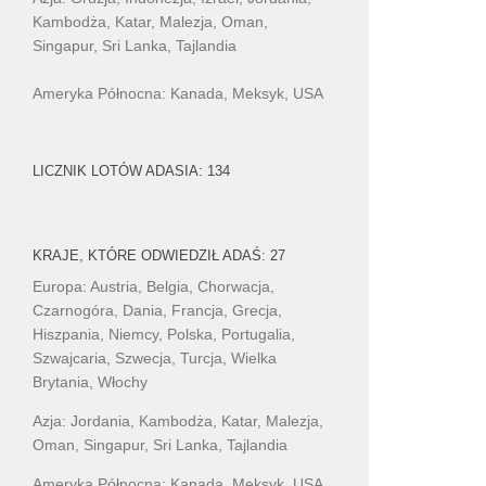
Kambodża, Katar, Malezja, Oman,
Singapur, Sri Lanka, Tajlandia
Ameryka Północna: Kanada, Meksyk, USA
LICZNIK LOTÓW ADASIA: 134
KRAJE, KTÓRE ODWIEDZIŁ ADAŚ: 27
Europa: Austria, Belgia, Chorwacja,
Czarnogóra, Dania, Francja, Grecja,
Hiszpania, Niemcy, Polska, Portugalia,
Szwajcaria, Szwecja, Turcja, Wielka
Brytania, Włochy
Azja: Jordania, Kambodża, Katar, Malezja,
Oman, Singapur, Sri Lanka, Tajlandia
Ameryka Północna: Kanada, Meksyk, USA