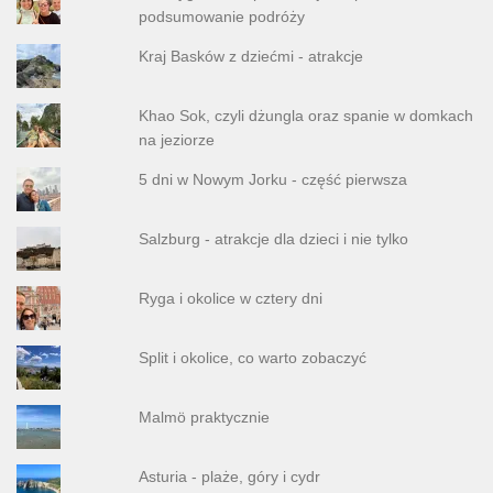
podsumowanie podróży
Kraj Basków z dziećmi - atrakcje
Khao Sok, czyli dżungla oraz spanie w domkach
na jeziorze
5 dni w Nowym Jorku - część pierwsza
Salzburg - atrakcje dla dzieci i nie tylko
Ryga i okolice w cztery dni
Split i okolice, co warto zobaczyć
Malmö praktycznie
Asturia - plaże, góry i cydr