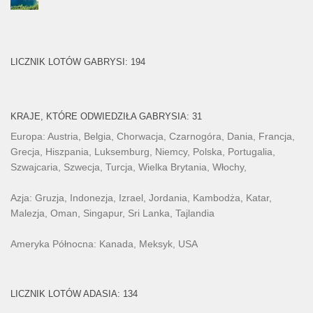
LICZNIK LOTÓW GABRYSI: 194
KRAJE, KTÓRE ODWIEDZIŁA GABRYSIA: 31
Europa: Austria, Belgia, Chorwacja, Czarnogóra, Dania, Francja,
Grecja, Hiszpania, Luksemburg, Niemcy, Polska, Portugalia,
Szwajcaria, Szwecja, Turcja, Wielka Brytania, Włochy,
Azja: Gruzja, Indonezja, Izrael, Jordania, Kambodża, Katar,
Malezja, Oman, Singapur, Sri Lanka, Tajlandia
Ameryka Północna: Kanada, Meksyk, USA
LICZNIK LOTÓW ADASIA: 134