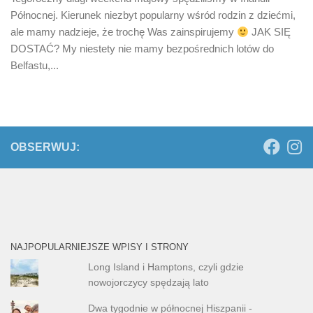
Północnej. Kierunek niezbyt popularny wśród rodzin z dziećmi,
ale mamy nadzieje, że trochę Was zainspirujemy
JAK SIĘ
DOSTAĆ? My niestety nie mamy bezpośrednich lotów do
Belfastu,...
OBSERWUJ:
NAJPOPULARNIEJSZE WPISY I STRONY
Long Island i Hamptons, czyli gdzie
nowojorczycy spędzają lato
Dwa tygodnie w północnej Hiszpanii -