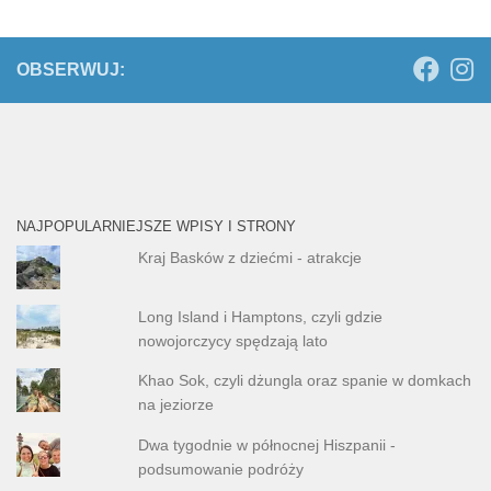
OBSERWUJ:
NAJPOPULARNIEJSZE WPISY I STRONY
Kraj Basków z dziećmi - atrakcje
Long Island i Hamptons, czyli gdzie
nowojorczycy spędzają lato
Khao Sok, czyli dżungla oraz spanie w domkach
na jeziorze
Dwa tygodnie w północnej Hiszpanii -
podsumowanie podróży