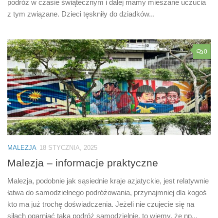
podróż w czasie świątecznym i dalej mamy mieszane uczucia
z tym związane. Dzieci tęskniły do dziadków...
0
MALEZJA
18 STYCZNIA, 2025
Malezja – informacje praktyczne
Malezja, podobnie jak sąsiednie kraje azjatyckie, jest relatywnie
łatwa do samodzielnego podróżowania, przynajmniej dla kogoś
kto ma już trochę doświadczenia. Jeżeli nie czujecie się na
siłach ogarniać taką podróż samodzielnie, to wiemy, że np...