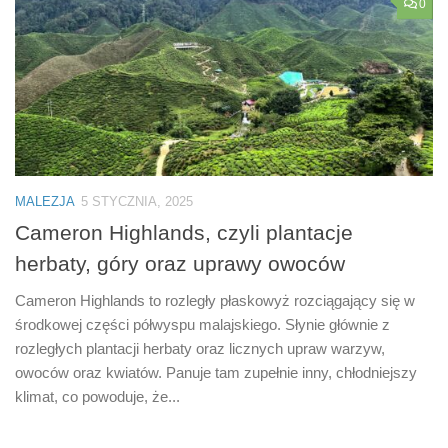
0
MALEZJA
5 STYCZNIA, 2025
Cameron Highlands, czyli plantacje
herbaty, góry oraz uprawy owoców
Cameron Highlands to rozległy płaskowyż rozciągający się w
środkowej części półwyspu malajskiego. Słynie głównie z
rozległych plantacji herbaty oraz licznych upraw warzyw,
owoców oraz kwiatów. Panuje tam zupełnie inny, chłodniejszy
klimat, co powoduje, że...