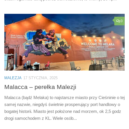
0
MALEZJA
17 STYCZNIA, 2025
Malacca – perełka Malezji
Malacca (bądź Melaka) to najstarsze miasto przy Cieśninie o tej
samej nazwie, niegdyś świetnie prosperujący port handlowy o
bogatej historii. Miasto jest położone nad morzem, ok 2,5 godz
drogi samochodem z KL. Wiele osób...