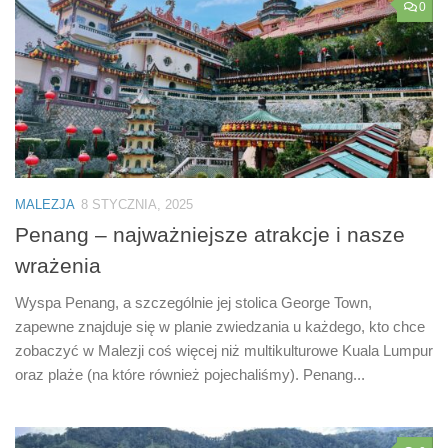
0
MALEZJA
8 STYCZNIA, 2025
Penang – najważniejsze atrakcje i nasze
wrażenia
Wyspa Penang, a szczególnie jej stolica George Town,
zapewne znajduje się w planie zwiedzania u każdego, kto chce
zobaczyć w Malezji coś więcej niż multikulturowe Kuala Lumpur
oraz plaże (na które również pojechaliśmy). Penang...