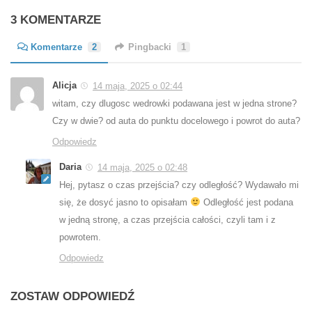
3 KOMENTARZE
Komentarze
2
Pingbacki
1
Alicja
14 maja, 2025 o 02:44
witam, czy dlugosc wedrowki podawana jest w jedna strone?
Czy w dwie? od auta do punktu docelowego i powrot do auta?
Odpowiedz
Daria
14 maja, 2025 o 02:48
Hej, pytasz o czas przejścia? czy odległość? Wydawało mi
się, że dosyć jasno to opisałam
Odległość jest podana
w jedną stronę, a czas przejścia całości, czyli tam i z
powrotem.
Odpowiedz
ZOSTAW ODPOWIEDŹ