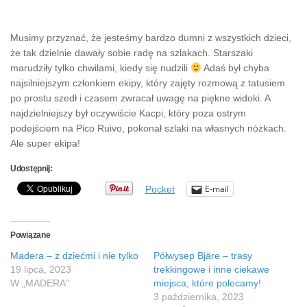
Musimy przyznać, że jesteśmy bardzo dumni z wszystkich dzieci,
że tak dzielnie dawały sobie radę na szlakach. Starszaki
marudziły tylko chwilami, kiedy się nudzili
Adaś był chyba
najsilniejszym członkiem ekipy, który zajęty rozmową z tatusiem
po prostu szedł i czasem zwracał uwagę na piękne widoki. A
najdzielniejszy był oczywiście Kacpi, który poza ostrym
podejściem na Pico Ruivo, pokonał szlaki na własnych nóżkach.
Ale super ekipa!
Udostępnij:
E-mail
Pocket
Powiązane
Madera – z dziećmi i nie tylko
Półwysep Bjäre – trasy
19 lipca, 2023
trekkingowe i inne ciekawe
W „MADERA"
miejsca, które polecamy!
3 października, 2023