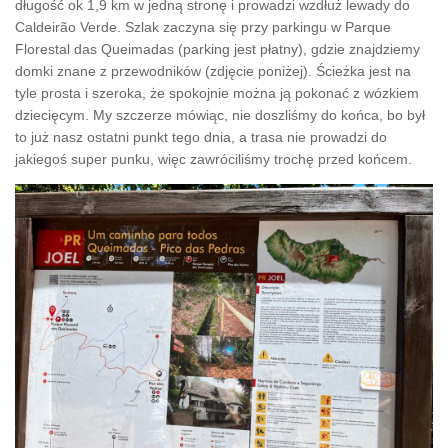
długość ok 1,9 km w jedną stronę i prowadzi wzdłuż lewady do
Caldeirão Verde. Szlak zaczyna się przy parkingu w Parque
Florestal das Queimadas (parking jest płatny), gdzie znajdziemy
domki znane z przewodników (zdjęcie poniżej). Ścieżka jest na
tyle prosta i szeroka, że spokojnie można ją pokonać z wózkiem
dziecięcym. My szczerze mówiąc, nie doszliśmy do końca, bo był
to już nasz ostatni punkt tego dnia, a trasa nie prowadzi do
jakiegoś super punku, więc zawróciliśmy trochę przed końcem.