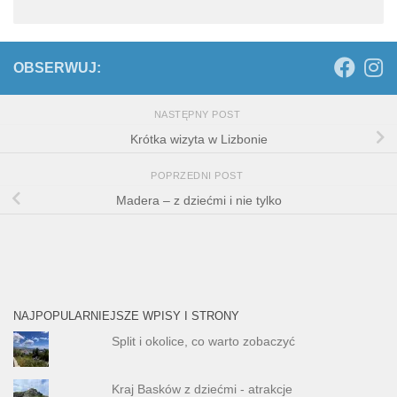
OBSERWUJ:
NASTĘPNY POST
Krótka wizyta w Lizbonie
POPRZEDNI POST
Madera – z dziećmi i nie tylko
NAJPOPULARNIEJSZE WPISY I STRONY
Split i okolice, co warto zobaczyć
Kraj Basków z dziećmi - atrakcje