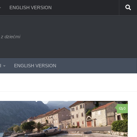
ENGLISH VERSION
 z dziećmi
I
ENGLISH VERSION
0