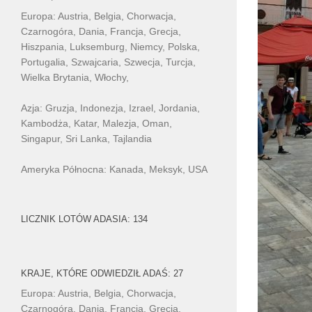
Europa: Austria, Belgia, Chorwacja,
Czarnogóra, Dania, Francja, Grecja,
Hiszpania, Luksemburg, Niemcy, Polska,
Portugalia, Szwajcaria, Szwecja, Turcja,
Wielka Brytania, Włochy,
Azja: Gruzja, Indonezja, Izrael, Jordania,
Kambodża, Katar, Malezja, Oman,
Singapur, Sri Lanka, Tajlandia
Ameryka Północna: Kanada, Meksyk, USA
LICZNIK LOTÓW ADASIA: 134
KRAJE, KTÓRE ODWIEDZIŁ ADAŚ: 27
Europa: Austria, Belgia, Chorwacja,
Czarnogóra, Dania, Francja, Grecja,