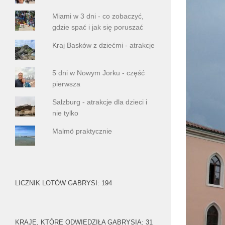
Miami w 3 dni - co zobaczyć,
gdzie spać i jak się poruszać
Kraj Basków z dziećmi - atrakcje
5 dni w Nowym Jorku - część
pierwsza
Salzburg - atrakcje dla dzieci i
nie tylko
Malmö praktycznie
LICZNIK LOTÓW GABRYSI: 194
KRAJE, KTÓRE ODWIEDZIŁA GABRYSIA: 31