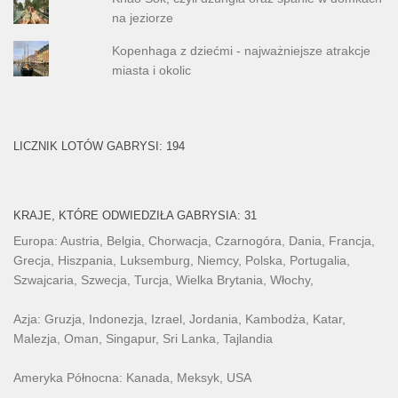
na jeziorze
Kopenhaga z dziećmi - najważniejsze atrakcje
miasta i okolic
LICZNIK LOTÓW GABRYSI: 194
KRAJE, KTÓRE ODWIEDZIŁA GABRYSIA: 31
Europa: Austria, Belgia, Chorwacja, Czarnogóra, Dania, Francja,
Grecja, Hiszpania, Luksemburg, Niemcy, Polska, Portugalia,
Szwajcaria, Szwecja, Turcja, Wielka Brytania, Włochy,
Azja: Gruzja, Indonezja, Izrael, Jordania, Kambodża, Katar,
Malezja, Oman, Singapur, Sri Lanka, Tajlandia
Ameryka Północna: Kanada, Meksyk, USA