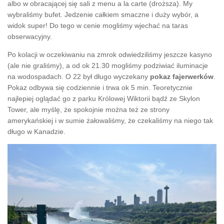
albo w obracającej się sali z menu a la carte (droższa). My
wybraliśmy bufet. Jedzenie całkiem smaczne i duży wybór, a
widok super! Do tego w cenie mogliśmy wjechać na taras
obserwacyjny.
Po kolacji w oczekiwaniu na zmrok odwiedziliśmy jeszcze kasyno
(ale nie graliśmy), a od ok 21.30 mogliśmy podziwiać iluminacje
na wodospadach. O 22 był długo wyczekany
pokaz fajerwerków
.
Pokaz odbywa się codziennie i trwa ok 5 min. Teoretycznie
najlepiej oglądać go z parku Królowej Wiktorii bądź ze Skylon
Tower, ale myślę, że spokojnie można też ze strony
amerykańskiej i w sumie żałowaliśmy, że czekaliśmy na niego tak
długo w Kanadzie.