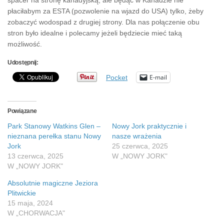
płaciłabym za ESTA (pozwolenie na wjazd do USA) tylko, żeby
zobaczyć wodospad z drugiej strony. Dla nas połączenie obu
stron było idealne i polecamy jeżeli będziecie mieć taką
możliwość.
Udostępnij:
E-mail
Pocket
Powiązane
Park Stanowy Watkins Glen –
Nowy Jork praktycznie i
nieznana perełka stanu Nowy
nasze wrażenia
Jork
25 czerwca, 2025
13 czerwca, 2025
W „NOWY JORK"
W „NOWY JORK"
Absolutnie magiczne Jeziora
Plitwickie
15 maja, 2024
W „CHORWACJA"