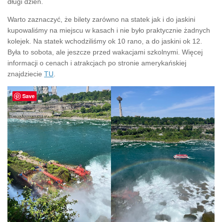
długi dzień.
Warto zaznaczyć, że bilety zarówno na statek jak i do jaskini
kupowaliśmy na miejscu w kasach i nie było praktycznie żadnych
kolejek. Na statek wchodziliśmy ok 10 rano, a do jaskini ok 12.
Była to sobota, ale jeszcze przed wakacjami szkolnymi. Więcej
informacji o cenach i atrakcjach po stronie amerykańskiej
znajdziecie
TU
.
Save