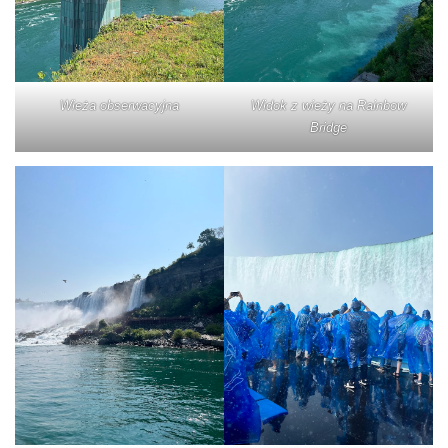
Wieża obserwacyjna
Widok z wieży na Rainbow
Bridge