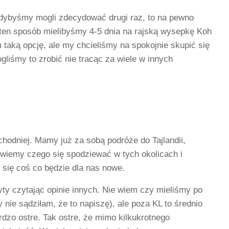
dybyśmy mogli zdecydować drugi raz, to na pewno
 ten sposób mielibyśmy 4-5 dnia na rajską wysepkę Koh
 taką opcję, ale my chcieliśmy na spokojnie skupić się
ogliśmy to zrobić nie tracąc za wiele w innych
chodniej. Mamy już za sobą podróże do Tajlandii,
j wiemy czego się spodziewać w tych okolicach i
 się coś co będzie dla nas nowe.
yty czytając opinie innych. Nie wiem czy mieliśmy po
nie sądziłam, że to napiszę), ale poza KL to średnio
dzo ostre. Tak ostre, że mimo kilkukrotnego