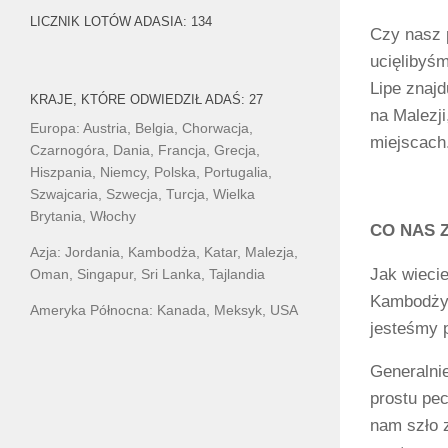
LICZNIK LOTÓW ADASIA: 134
Czy nasz 
ucięlibyś
Lipe znajd
KRAJE, KTÓRE ODWIEDZIŁ ADAŚ: 27
na Malezji
Europa: Austria, Belgia, Chorwacja,
miejscach
Czarnogóra, Dania, Francja, Grecja,
Hiszpania, Niemcy, Polska, Portugalia,
Szwajcaria, Szwecja, Turcja, Wielka
Brytania, Włochy
CO NAS 
Azja: Jordania, Kambodża, Katar, Malezja,
Jak wiecie
Oman, Singapur, Sri Lanka, Tajlandia
Kambodży, 
Ameryka Północna: Kanada, Meksyk, USA
jesteśmy p
Generalnie
prostu pec
nam szło z