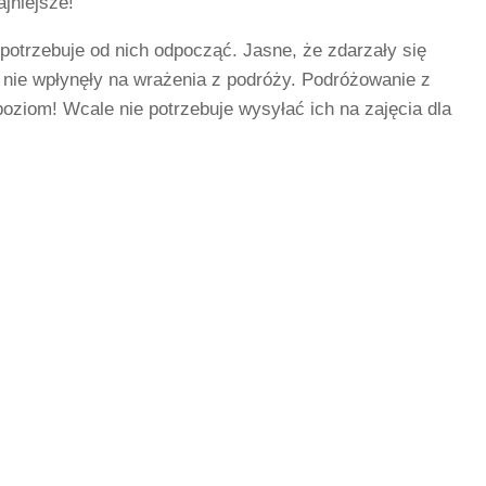
jniejsze!
potrzebuje od nich odpocząć. Jasne, że zdarzały się
nę nie wpłynęły na wrażenia z podróży. Podróżowanie z
oziom! Wcale nie potrzebuje wysyłać ich na zajęcia dla