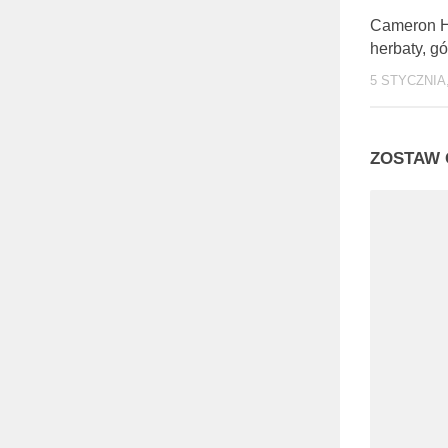
Cameron Hi
herbaty, g
5 STYCZNIA,
ZOSTAW 