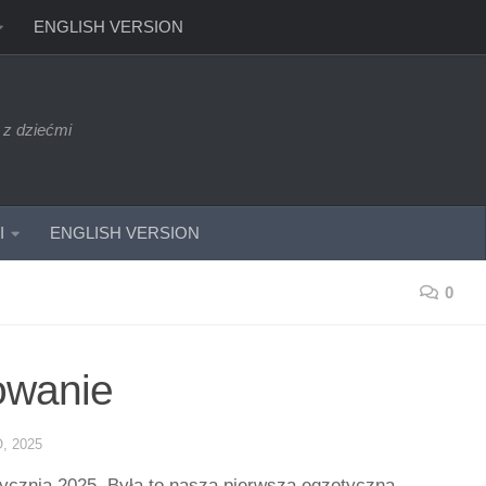
ENGLISH VERSION
 z dziećmi
I
ENGLISH VERSION
0
owanie
, 2025
stycznia 2025. Była to nasza pierwsza egzotyczna