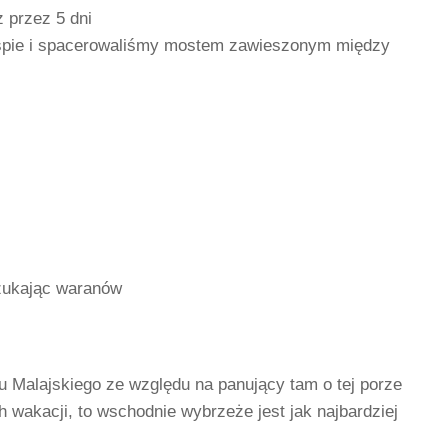
 przez 5 dni
yspie i spacerowaliśmy mostem zawieszonym między
szukając waranów
 Malajskiego ze względu na panujący tam o tej porze
ch wakacji, to wschodnie wybrzeże jest jak najbardziej