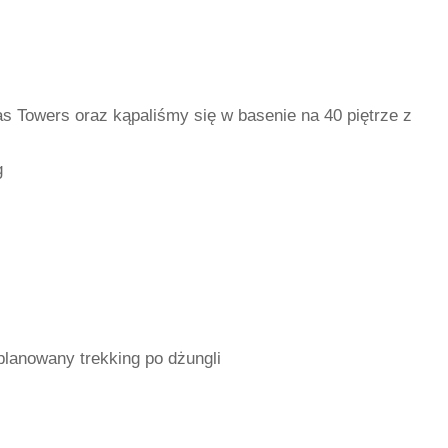
s Towers oraz kąpaliśmy się w basenie na 40 piętrze z
g
lanowany trekking po dżungli