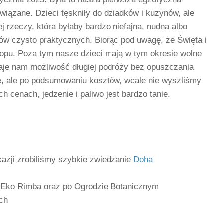
iązane. Dzieci tęskniły do dziadków i kuzynów, ale
ej rzeczy, która byłaby bardzo niefajna, nudna albo
w czysto praktycznych. Biorąc pod uwagę, że Święta i
opu. Poza tym nasze dzieci mają w tym okresie wolne
 daje nam możliwość długiej podróży bez opuszczania
e, ale po podsumowaniu kosztów, wcale nie wyszliśmy
 cenach, jedzenie i paliwo jest bardzo tanie.
kazji zrobiliśmy szybkie zwiedzanie
Doha
 Eko Rimba oraz po Ogrodzie Botanicznym
ch