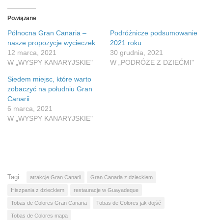
Powiązane
Północna Gran Canaria –
Podróżnicze podsumowanie
nasze propozycje wycieczek
2021 roku
12 marca, 2021
30 grudnia, 2021
W „WYSPY KANARYJSKIE"
W „PODRÓŻE Z DZIEĆMI"
Siedem miejsc, które warto
zobaczyć na południu Gran
Canarii
6 marca, 2021
W „WYSPY KANARYJSKIE"
Tagi:
atrakcje Gran Canarii
Gran Canaria z dzieckiem
Hiszpania z dzieckiem
restauracje w Guayadeque
Tobas de Colores Gran Canaria
Tobas de Colores jak dojść
Tobas de Colores mapa