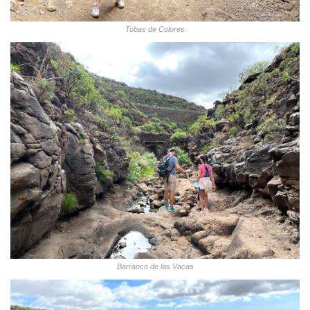
Tobas de Colores
Barranco de las Vacas