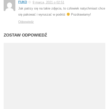
FUKO
9 marca, 2021 o 02:51
Jak patrzy się na takie zdjęcia, to człowiek natychmiast chce
się pakować i wyruszać w podróż
Pozdrawiamy!
Odpowiedz
ZOSTAW ODPOWIEDŹ