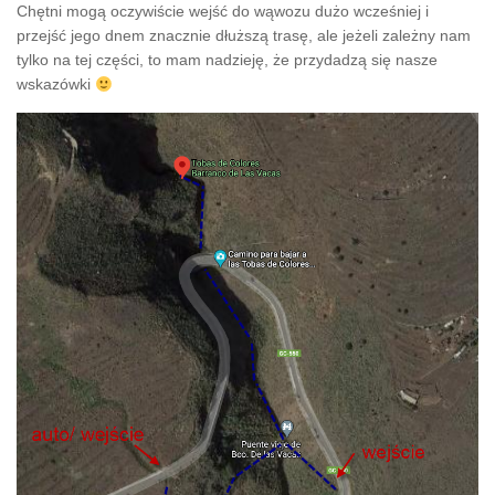
Chętni mogą oczywiście wejść do wąwozu dużo wcześniej i
przejść jego dnem znacznie dłuższą trasę, ale jeżeli zależny nam
tylko na tej części, to mam nadzieję, że przydadzą się nasze
wskazówki