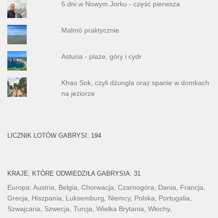
5 dni w Nowym Jorku - część pierwsza
Malmö praktycznie
Asturia - plaże, góry i cydr
Khao Sok, czyli dżungla oraz spanie w domkach
na jeziorze
LICZNIK LOTÓW GABRYSI: 194
KRAJE, KTÓRE ODWIEDZIŁA GABRYSIA: 31
Europa: Austria, Belgia, Chorwacja, Czarnogóra, Dania, Francja,
Grecja, Hiszpania, Luksemburg, Niemcy, Polska, Portugalia,
Szwajcaria, Szwecja, Turcja, Wielka Brytania, Włochy,