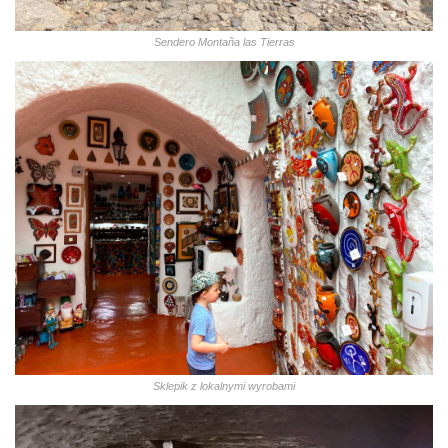
Sendero Montaña las Tierras
Sklepik z lokalnymi wyrobami