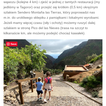
wąwozu (kolejne 4 km) i zjeść w jednej z tamtych restauracji (my
jedliśmy w Tagoror) oraz przejść się krótkim (0,5 km) okrężnym
szlakiem Sendero Montaña las Tierras, który poprowadzi nas
m.in. do urokliwego sklepiku z pamiątkami i lokalnymi wyrobami.
Jeżeli mamy więcej czasu (siły i ochoty) możemy ruszyć dalej
szlakiem w stronę Pico del las Nieves (trasa na szczyt to
kilkanaście km, ale możemy podejść chociaż kawałek).
Save