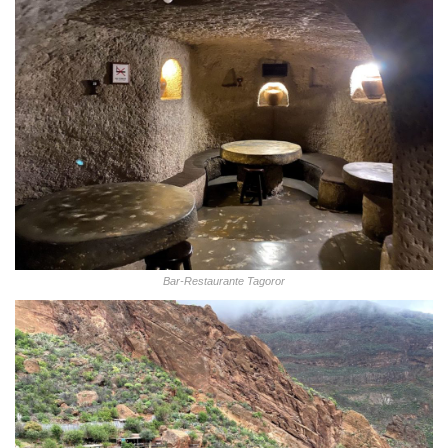
Bar-Restaurante Tagoror