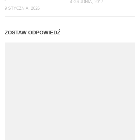
4 GRUDNIA, 2017
9 STYCZNIA, 2026
ZOSTAW ODPOWIEDŹ