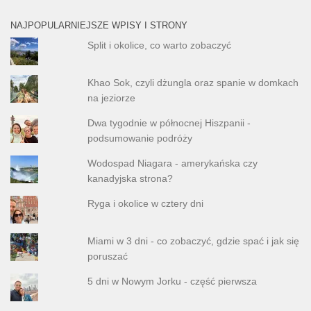
NAJPOPULARNIEJSZE WPISY I STRONY
Split i okolice, co warto zobaczyć
Khao Sok, czyli dżungla oraz spanie w domkach
na jeziorze
Dwa tygodnie w północnej Hiszpanii -
podsumowanie podróży
Wodospad Niagara - amerykańska czy
kanadyjska strona?
Ryga i okolice w cztery dni
Miami w 3 dni - co zobaczyć, gdzie spać i jak się
poruszać
5 dni w Nowym Jorku - część pierwsza