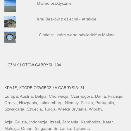
Malmö praktycznie
Kraj Basków z dziećmi - atrakcje
10 miejsc, które warto odwiedzić w Malmö
LICZNIK LOTÓW GABRYSI: 194
KRAJE, KTÓRE ODWIEDZIŁA GABRYSIA: 31
Europa: Austria, Belgia, Chorwacja, Czarnogóra, Dania, Francja,
Grecja, Hiszpania, Luksemburg, Niemcy, Polska, Portugalia,
Szwajcaria, Szwecja, Turcja, Wielka Brytania, Włochy,
Azja: Gruzja, Indonezja, Izrael, Jordania, Kambodża, Katar,
Malezja, Oman, Singapur, Sri Lanka, Tajlandia