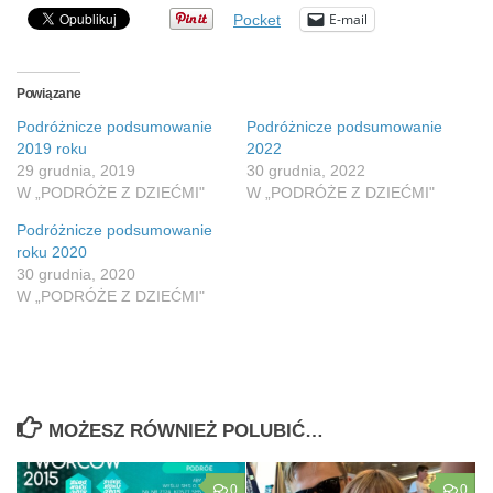
E-mail
Pocket
Powiązane
Podróżnicze podsumowanie
Podróżnicze podsumowanie
2019 roku
2022
29 grudnia, 2019
30 grudnia, 2022
W „PODRÓŻE Z DZIEĆMI"
W „PODRÓŻE Z DZIEĆMI"
Podróżnicze podsumowanie
roku 2020
30 grudnia, 2020
W „PODRÓŻE Z DZIEĆMI"
MOŻESZ RÓWNIEŻ POLUBIĆ…
0
0