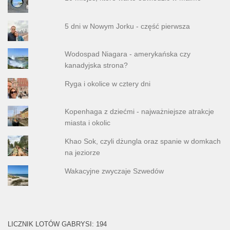
5 dni w Nowym Jorku - część pierwsza
Wodospad Niagara - amerykańska czy
kanadyjska strona?
Ryga i okolice w cztery dni
Kopenhaga z dziećmi - najważniejsze atrakcje
miasta i okolic
Khao Sok, czyli dżungla oraz spanie w domkach
na jeziorze
Wakacyjne zwyczaje Szwedów
LICZNIK LOTÓW GABRYSI: 194