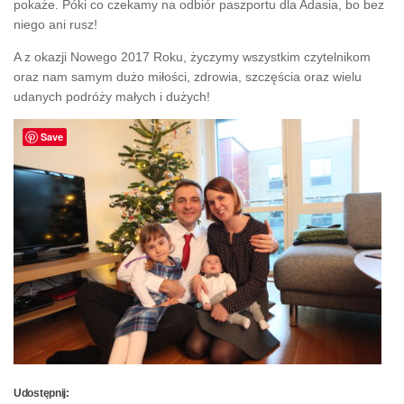
pokaże. Póki co czekamy na odbiór paszportu dla Adasia, bo bez
niego ani rusz!
A z okazji Nowego 2017 Roku, życzymy wszystkim czytelnikom
oraz nam samym dużo miłości, zdrowia, szczęścia oraz wielu
udanych podróży małych i dużych!
Save
Udostępnij: