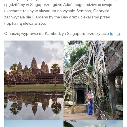
spędziliśmy w Singapurze, gdzie Adaś mógł podziwiać swoje
ukochane rekiny w akwarium na wyspie Sentosa, Gabrysia
zachwycała się Gardens by the Bay oraz uciekaliśmy przed
tropikalną ulewą w zoo.
O naszej wyprawie do Kambodży i Singapuru przeczytacie
tu
i
tu
.