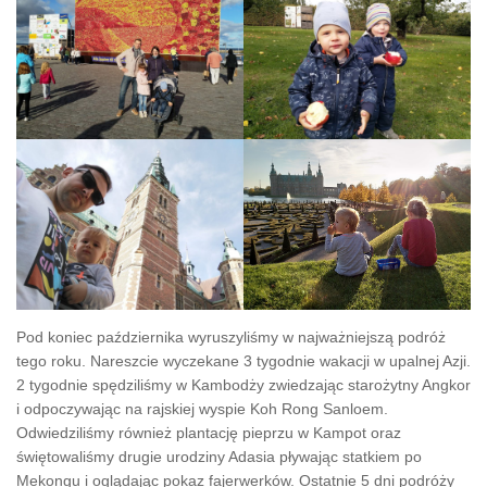
Pod koniec października wyruszyliśmy w najważniejszą podróż
tego roku. Nareszcie wyczekane 3 tygodnie wakacji w upalnej Azji.
2 tygodnie spędziliśmy w Kambodży zwiedzając starożytny Angkor
i odpoczywając na rajskiej wyspie Koh Rong Sanloem.
Odwiedziliśmy również plantację pieprzu w Kampot oraz
świętowaliśmy drugie urodziny Adasia pływając statkiem po
Mekongu i oglądając pokaz fajerwerków. Ostatnie 5 dni podróży