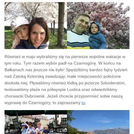
Również w maju wybraliśmy się na pierwsze wspólne wakacje w
tym roku. Tym razem wybór padł na Czarnogórę. W końcu na
Bałkanach nas jeszcze nie było! Spędziliśmy bardzo fajny tydzień
nad Zatoką Kotorską zwiedzając małe miejscowości położone
dookoła niej. Pływaliśmy również łódką po jeziorze Szkoderskim,
testowaliśmy plaże na półwyspie Lustica oraz odwiedziliśmy
chorwacki Dubrownik. Jeżeli chcecie przypomnieć sobie naszą
wyprawę do Czarnogóry, to zapraszamy
tu
.