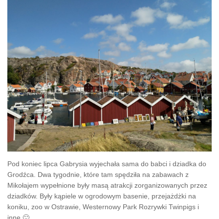
Pod koniec lipca Gabrysia wyjechała sama do babci i dziadka do
Grodźca. Dwa tygodnie, które tam spędziła na zabawach z
Mikołajem wypełnione były masą atrakcji zorganizowanych przez
dziadków. Były kąpiele w ogrodowym basenie, przejażdżki na
koniku, zoo w Ostrawie, Westernowy Park Rozrywki Twinpigs i
inne 🙂