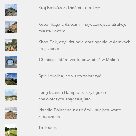
Kraj Basków z dziećmi - atrakcje
Kopenhaga z dziećmi - najważniejsze atrakcje
miasta i okolic
Khao Sok, czyli dżungla oraz spanie w domkach
na jeziorze
10 miejsc, które warto odwiedzić w Malmö
Split i okolice, co warto zobaczyć
Long Island i Hamptons, czyli gdzie
nowojorczycy spędzają lato
Irlandia Północna z dziećmi - miejsca warte
zobaczenia
Trelleborg