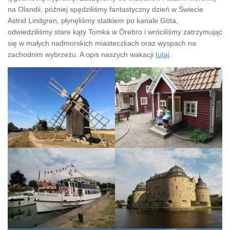
na Olandii, później spędziliśmy fantastyczny dzień w Świecie
Astrid Lindgren, płynęliśmy statkiem po kanale Göta,
odwiedziliśmy stare kąty Tomka w Örebro i wróciliśmy zatrzymując
się w małych nadmorskich miasteczkach oraz wyspach na
zachodnim wybrzeżu. A opis naszych wakacji
tutaj
.