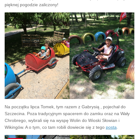
pięknej pogodzie zaliczony!
Na początku lipca Tomek, tym razem z Gabrysią , pojechał do
Szczecina. Poza tradycyjnym spacerem do zamku oraz na Wały
Chrobrego, wybrali się na wyspę Wolin do Wioski Słowian i
Wikingów. A o tym, co tam robili dowiecie się z tego
posta
.