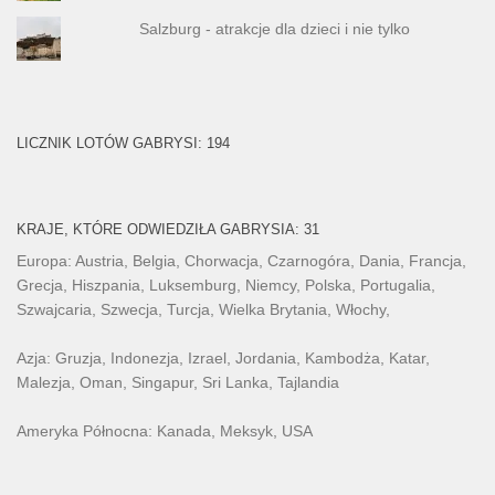
Salzburg - atrakcje dla dzieci i nie tylko
LICZNIK LOTÓW GABRYSI: 194
KRAJE, KTÓRE ODWIEDZIŁA GABRYSIA: 31
Europa: Austria, Belgia, Chorwacja, Czarnogóra, Dania, Francja,
Grecja, Hiszpania, Luksemburg, Niemcy, Polska, Portugalia,
Szwajcaria, Szwecja, Turcja, Wielka Brytania, Włochy,
Azja: Gruzja, Indonezja, Izrael, Jordania, Kambodża, Katar,
Malezja, Oman, Singapur, Sri Lanka, Tajlandia
Ameryka Północna: Kanada, Meksyk, USA