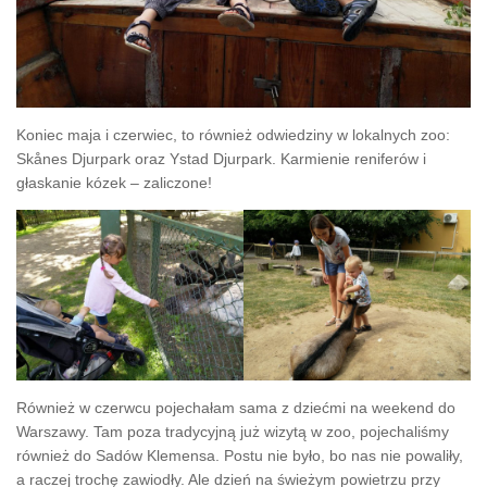
Koniec maja i czerwiec, to również odwiedziny w lokalnych zoo:
Skånes Djurpark oraz Ystad Djurpark. Karmienie reniferów i
głaskanie kózek – zaliczone!
Również w czerwcu pojechałam sama z dziećmi na weekend do
Warszawy. Tam poza tradycyjną już wizytą w zoo, pojechaliśmy
również do Sadów Klemensa. Postu nie było, bo nas nie powaliły,
a raczej trochę zawiodły. Ale dzień na świeżym powietrzu przy