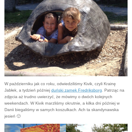
W październiku jak co roku, odwiedziliśmy Kivik, czyli Krainę
Jabłek, a tydzień później
duński zamek Fredriksborg
. Patrząc na
zdjęcia aż trudno uwierzyć, że mówimy o dwóch kolejnych
weekendach. W Kivik marzliśmy okrutnie, a kilka dni później w
Danii biegaliśmy w samych koszulkach. Ach ta skandynawska
jesień 🙂