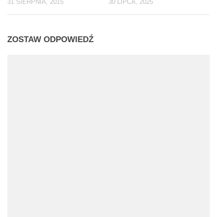
31 SIERPNIA, 2015
30 LIPCA, 2025
ZOSTAW ODPOWIEDŹ