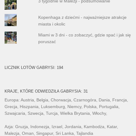
3 tygodnie w Malezji - podsumowanie
Kopenhaga z dziećmi - najważniejsze atrakcje
miasta i okolic
Miami w 3 dni - co zobaczyć, gdzie spać i jak się
poruszać
LICZNIK LOTÓW GABRYSI: 194
KRAJE, KTÓRE ODWIEDZIŁA GABRYSIA: 31
Europa: Austria, Belgia, Chorwacja, Czarnogóra, Dania, Francja,
Grecja, Hiszpania, Luksemburg, Niemcy, Polska, Portugalia,
Szwajcaria, Szwecja, Turcja, Wielka Brytania, Włochy,
Azja: Gruzja, Indonezja, Izrael, Jordania, Kambodża, Katar,
Malezja, Oman, Singapur, Sri Lanka, Tajlandia