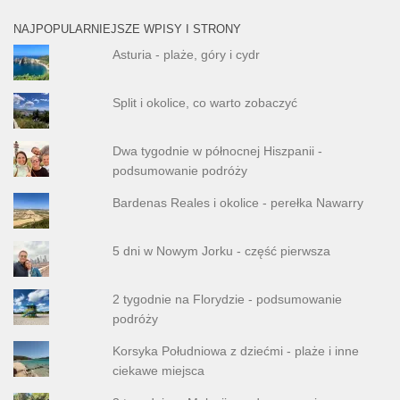
NAJPOPULARNIEJSZE WPISY I STRONY
Asturia - plaże, góry i cydr
Split i okolice, co warto zobaczyć
Dwa tygodnie w północnej Hiszpanii -
podsumowanie podróży
Bardenas Reales i okolice - perełka Nawarry
5 dni w Nowym Jorku - część pierwsza
2 tygodnie na Florydzie - podsumowanie
podróży
Korsyka Południowa z dziećmi - plaże i inne
ciekawe miejsca