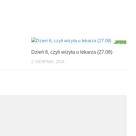
0
0
Dzień 6, czyli wizyta u lekarza (27.08)
2 SIERPNIA, 2014