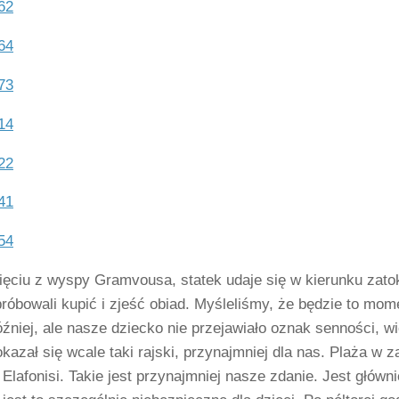
ęciu z wyspy Gramvousa, statek udaje się w kierunku zatok
róbowali kupić i zjeść obiad. Myśleliśmy, że będzie to mom
źniej, ale nasze dziecko nie przejawiało oznak senności, w
okazał się wcale taki rajski, przynajmniej dla nas. Plaża w 
 Elafonisi. Takie jest przynajmniej nasze zdanie. Jest głów