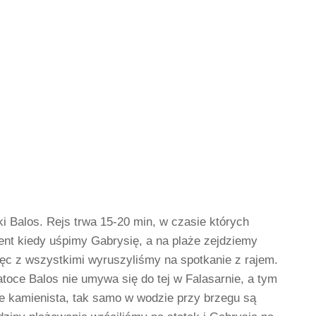
i Balos. Rejs trwa 15-20 min, w czasie których
ent kiedy uśpimy Gabrysię, a na plaże zejdziemy
ięc z wszystkimi wyruszyliśmy na spotkanie z rajem.
zatoce Balos nie umywa się do tej w Falasarnie, a tym
nie kamienista, tak samo w wodzie przy brzegu są