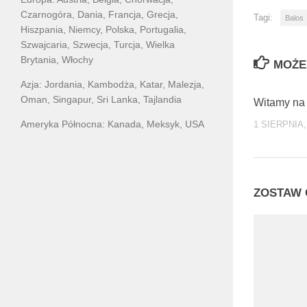
Czarnogóra, Dania, Francja, Grecja,
Tagi:
Balos
Hiszpania, Niemcy, Polska, Portugalia,
Szwajcaria, Szwecja, Turcja, Wielka
Brytania, Włochy
MOŻE
Azja: Jordania, Kambodża, Katar, Malezja,
Oman, Singapur, Sri Lanka, Tajlandia
Witamy na 
Ameryka Północna: Kanada, Meksyk, USA
1 SIERPNIA,
ZOSTAW 