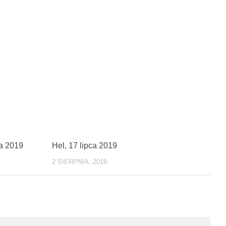
0
1
ca 2019
Hel, 17 lipca 2019
2 SIERPNIA, 2019