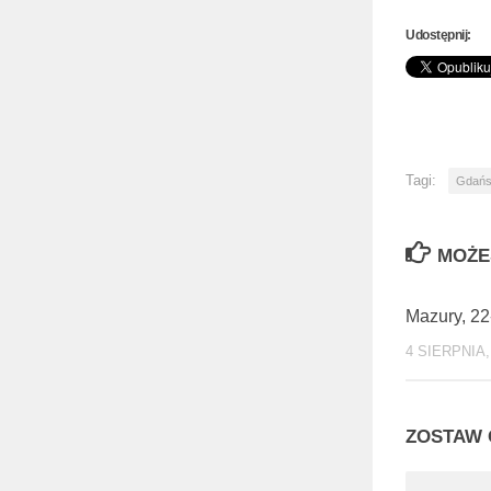
Udostępnij:
Tagi:
Gdańs
MOŻE
Mazury, 22
4 SIERPNIA,
ZOSTAW 