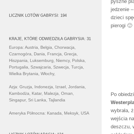
pyszne pla
jedzenie 
LICZNIK LOTÓW GABRYSI: 194
dzieci spę
pierogi 🙂
KRAJE, KTÓRE ODWIEDZIŁA GABRYSIA: 31
Europa: Austria, Belgia, Chorwacja,
Czarnogóra, Dania, Francja, Grecja,
Hiszpania, Luksemburg, Niemcy, Polska,
Portugalia, Szwajcaria, Szwecja, Turcja,
Wielka Brytania, Włochy,
Azja: Gruzja, Indonezja, Izrael, Jordania,
Kambodża, Katar, Malezja, Oman,
Po obiedzi
Singapur, Sri Lanka, Tajlandia
Westerpla
wybrała, ż
Ameryka Północna: Kanada, Meksyk, USA
wejścia na
deszczu, w