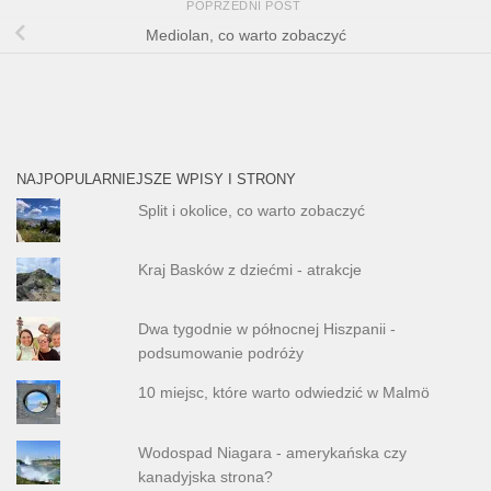
POPRZEDNI POST
Mediolan, co warto zobaczyć
NAJPOPULARNIEJSZE WPISY I STRONY
Split i okolice, co warto zobaczyć
Kraj Basków z dziećmi - atrakcje
Dwa tygodnie w północnej Hiszpanii -
podsumowanie podróży
10 miejsc, które warto odwiedzić w Malmö
Wodospad Niagara - amerykańska czy
kanadyjska strona?