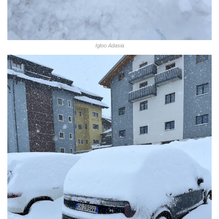
Igloo Adasia