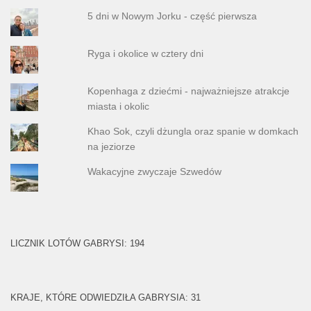
5 dni w Nowym Jorku - część pierwsza
Ryga i okolice w cztery dni
Kopenhaga z dziećmi - najważniejsze atrakcje
miasta i okolic
Khao Sok, czyli dżungla oraz spanie w domkach
na jeziorze
Wakacyjne zwyczaje Szwedów
LICZNIK LOTÓW GABRYSI: 194
KRAJE, KTÓRE ODWIEDZIŁA GABRYSIA: 31