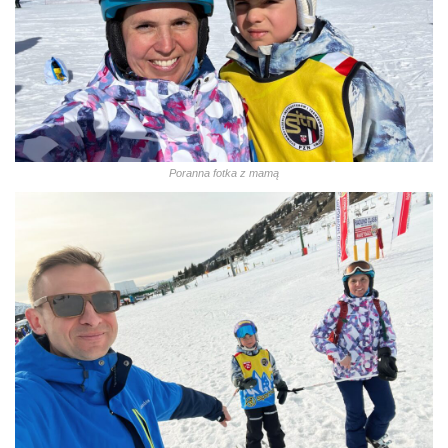
Poranna fotka z mamą