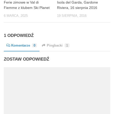
Ferie zimowe w Val di
Isola del Garda, Gardone
Fiemme z klubem Ski Planet
Riviera, 16 sierpnia 2016
6 MARCA, 2025
19 SIERPNIA, 2016
1 ODPOWIEDŹ
Komentarze
0
Pingbacki
1
ZOSTAW ODPOWIEDŹ