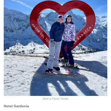
Stoki w Passo Tonale
Hotel Gardenia