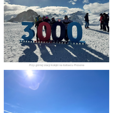
Przy górnej stacji kolejki na lodowcu Presena