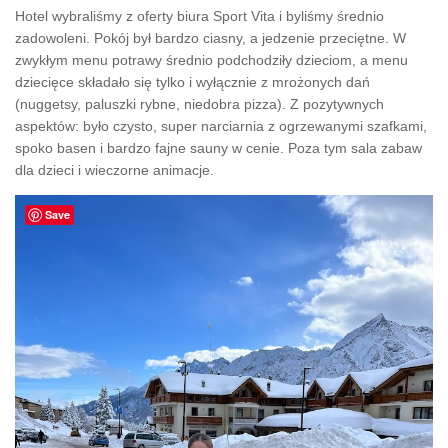
Hotel wybraliśmy z oferty biura Sport Vita i byliśmy średnio
zadowoleni. Pokój był bardzo ciasny, a jedzenie przeciętne. W
zwykłym menu potrawy średnio podchodziły dzieciom, a menu
dziecięce składało się tylko i wyłącznie z mrożonych dań
(nuggetsy, paluszki rybne, niedobra pizza). Z pozytywnych
aspektów: było czysto, super narciarnia z ogrzewanymi szafkami,
spoko basen i bardzo fajne sauny w cenie. Poza tym sala zabaw
dla dzieci i wieczorne animacje.
Save