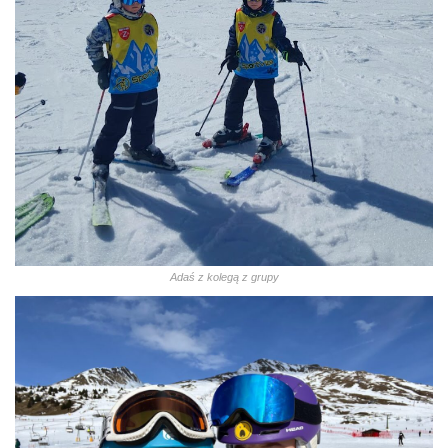
Adaś z kolegą z grupy