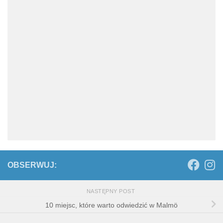
OBSERWUJ:
NASTĘPNY POST
10 miejsc, które warto odwiedzić w Malmö