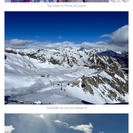
Na stoku w Ponte di Legno
Gondola na szczyt lodowca