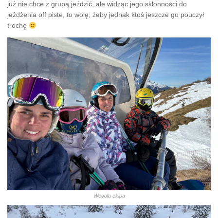
już nie chce z grupą jeździć, ale widząc jego skłonności do
jeżdżenia off piste, to wolę, żeby jednak ktoś jeszcze go pouczył
trochę
Wesoła ekipa