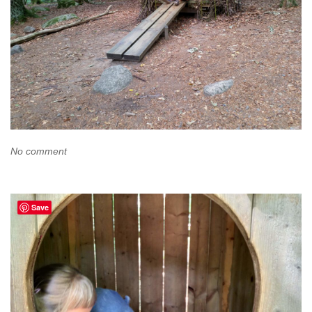
No comment
Save