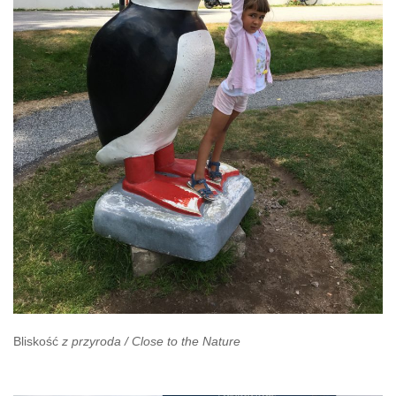
Bliskość
z przyroda / Close to the Nature