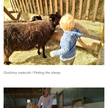
Godzimy owieczki / Petting the sheep