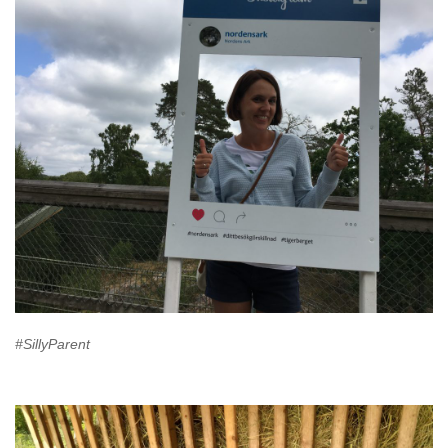
#SillyParent