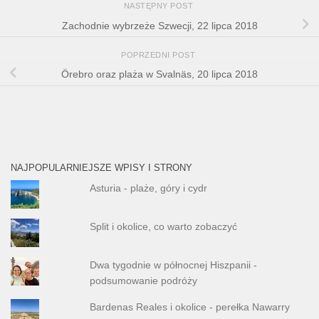
NASTĘPNY POST
Zachodnie wybrzeże Szwecji, 22 lipca 2018
POPRZEDNI POST
Örebro oraz plaża w Svalnäs, 20 lipca 2018
NAJPOPULARNIEJSZE WPISY I STRONY
Asturia - plaże, góry i cydr
Split i okolice, co warto zobaczyć
Dwa tygodnie w północnej Hiszpanii -
podsumowanie podróży
Bardenas Reales i okolice - perełka Nawarry