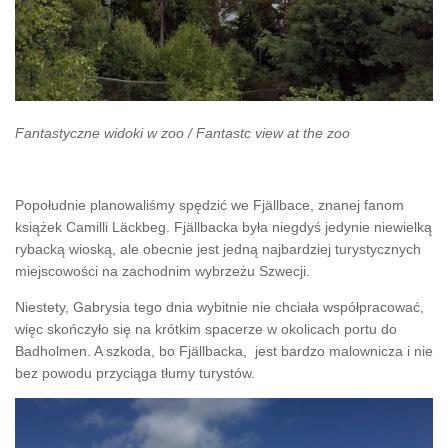
Fantastyczne widoki w zoo / Fantastc view at the zoo
Popołudnie planowaliśmy spędzić we Fjällbace, znanej fanom
książek Camilli Läckbeg. Fjällbacka była niegdyś jedynie niewielką
rybacką wioską, ale obecnie jest jedną najbardziej turystycznych
miejscowości na zachodnim wybrzeżu Szwecji.
Niestety, Gabrysia tego dnia wybitnie nie chciała współpracować,
więc skończyło się na krótkim spacerze w okolicach portu do
Badholmen. A szkoda, bo Fjällbacka, jest bardzo malownicza i nie
bez powodu przyciąga tłumy turystów.