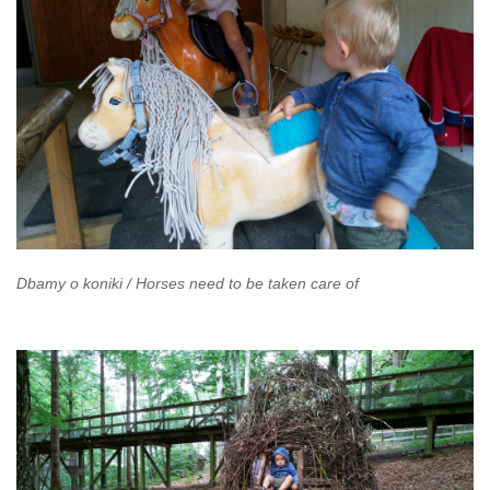
Dbamy o koniki / Horses need to be taken care of