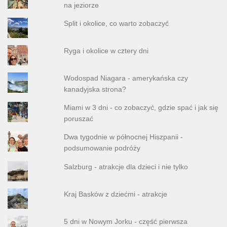
na jeziorze
Split i okolice, co warto zobaczyć
Ryga i okolice w cztery dni
Wodospad Niagara - amerykańska czy
kanadyjska strona?
Miami w 3 dni - co zobaczyć, gdzie spać i jak się
poruszać
Dwa tygodnie w północnej Hiszpanii -
podsumowanie podróży
Salzburg - atrakcje dla dzieci i nie tylko
Kraj Basków z dziećmi - atrakcje
5 dni w Nowym Jorku - część pierwsza