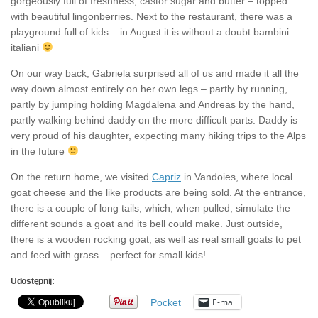
gorgeously full of freshness, castor sugar and butter – topped
with beautiful lingonberries. Next to the restaurant, there was a
playground full of kids – in August it is without a doubt bambini
italiani
On our way back, Gabriela surprised all of us and made it all the
way down almost entirely on her own legs – partly by running,
partly by jumping holding Magdalena and Andreas by the hand,
partly walking behind daddy on the more difficult parts. Daddy is
very proud of his daughter, expecting many hiking trips to the Alps
in the future
On the return home, we visited
Capriz
in Vandoies, where local
goat cheese and the like products are being sold. At the entrance,
there is a couple of long tails, which, when pulled, simulate the
different sounds a goat and its bell could make. Just outside,
there is a wooden rocking goat, as well as real small goats to pet
and feed with grass – perfect for small kids!
Udostępnij:
E-mail
Pocket