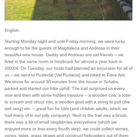
English:
Starting Monday night and until Friday morning, we were lucky
enough to be the guests of Magdalena and Andreas in their
beautiful new house. Daddy and Andreas are old friends – we
lived in the same room in Innsbruck for almost a year back in
2003/4. On Tuesday, our hosts had planned an excursion for all of
us – we went to Pustertal (Val Pusteria) and hiked to Fane Alm.
We drove for around 30 minutes from the house in Schabs,
parked and started our hike uphill. The trail surprised us every
now and then with some hidden treasure – a wooden cow, a tube
to scream and shout into, a wooden goat with a string to pull (the
bell rang) etc. – great fun for kids (and childish adults, which we
had many of in our jolly company). Next to the trail was a brook,
there was a lot of small raspberries everywhere (which we
enjoyed more or less every fourth step), we could collect stones,
cones, twigs, grass straws and construct helicopters out of them