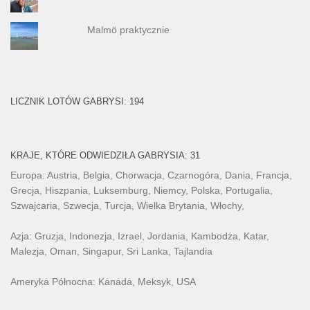
Malmö praktycznie
LICZNIK LOTÓW GABRYSI: 194
KRAJE, KTÓRE ODWIEDZIŁA GABRYSIA: 31
Europa: Austria, Belgia, Chorwacja, Czarnogóra, Dania, Francja,
Grecja, Hiszpania, Luksemburg, Niemcy, Polska, Portugalia,
Szwajcaria, Szwecja, Turcja, Wielka Brytania, Włochy,
Azja: Gruzja, Indonezja, Izrael, Jordania, Kambodża, Katar,
Malezja, Oman, Singapur, Sri Lanka, Tajlandia
Ameryka Północna: Kanada, Meksyk, USA