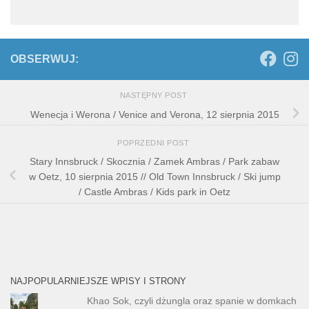
OBSERWUJ:
NASTĘPNY POST
Wenecja i Werona / Venice and Verona, 12 sierpnia 2015
POPRZEDNI POST
Stary Innsbruck / Skocznia / Zamek Ambras / Park zabaw
w Oetz, 10 sierpnia 2015 // Old Town Innsbruck / Ski jump
/ Castle Ambras / Kids park in Oetz
NAJPOPULARNIEJSZE WPISY I STRONY
Khao Sok, czyli dżungla oraz spanie w domkach