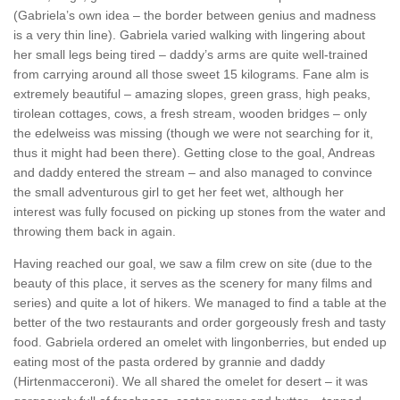
(Gabriela’s own idea – the border between genius and madness
is a very thin line). Gabriela varied walking with lingering about
her small legs being tired – daddy’s arms are quite well-trained
from carrying around all those sweet 15 kilograms. Fane alm is
extremely beautiful – amazing slopes, green grass, high peaks,
tirolean cottages, cows, a fresh stream, wooden bridges – only
the edelweiss was missing (though we were not searching for it,
thus it might had been there). Getting close to the goal, Andreas
and daddy entered the stream – and also managed to convince
the small adventurous girl to get her feet wet, although her
interest was fully focused on picking up stones from the water and
throwing them back in again.
Having reached our goal, we saw a film crew on site (due to the
beauty of this place, it serves as the scenery for many films and
series) and quite a lot of hikers. We managed to find a table at the
better of the two restaurants and order gorgeously fresh and tasty
food. Gabriela ordered an omelet with lingonberries, but ended up
eating most of the pasta ordered by grannie and daddy
(Hirtenmacceroni). We all shared the omelet for desert – it was