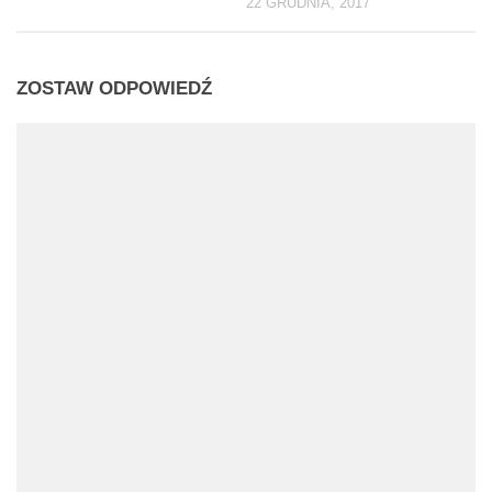
22 GRUDNIA, 2017
ZOSTAW ODPOWIEDŹ