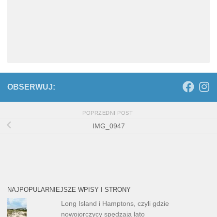
OBSERWUJ:
POPRZEDNI POST
IMG_0947
NAJPOPULARNIEJSZE WPISY I STRONY
Long Island i Hamptons, czyli gdzie
nowojorczycy spędzają lato