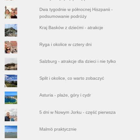
Dwa tygodnie w północnej Hiszpanii -
podsumowanie podróży
Kraj Basków z dziećmi - atrakcje
Ryga i okolice w cztery dni
Salzburg - atrakcje dla dzieci i nie tylko
Split i okolice, co warto zobaczyć
Asturia - plaże, góry i cydr
5 dni w Nowym Jorku - część pierwsza
Malmö praktycznie