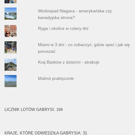
Wodospad Niagara - amerykańska czy
kanadyjska strona?
Ryga i okolice w cztery dni
Miami w 3 dni - co zobaczyć, gdzie spać i jak się
poruszać
Kraj Basków z dziećmi - atrakcje
Malmö praktycznie
LICZNIK LOTÓW GABRYSI: 194
KRAJE, KTÓRE ODWIEDZIŁA GABRYSIA: 31