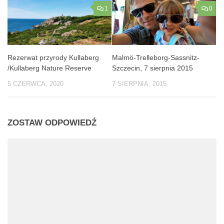
1
0
Rezerwat przyrody Kullaberg
Malmö-Trelleborg-Sassnitz-
/Kullaberg Nature Reserve
Szczecin, 7 sierpnia 2015
5 CZERWCA, 2020
7 SIERPNIA, 2015
ZOSTAW ODPOWIEDŹ