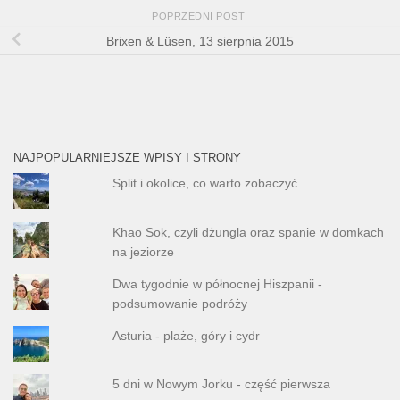
POPRZEDNI POST
Brixen & Lüsen, 13 sierpnia 2015
NAJPOPULARNIEJSZE WPISY I STRONY
Split i okolice, co warto zobaczyć
Khao Sok, czyli dżungla oraz spanie w domkach
na jeziorze
Dwa tygodnie w północnej Hiszpanii -
podsumowanie podróży
Asturia - plaże, góry i cydr
5 dni w Nowym Jorku - część pierwsza