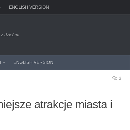
ENGLISH VERSION
 z dziećmi
I
ENGLISH VERSION
2
ejsze atrakcje miasta i