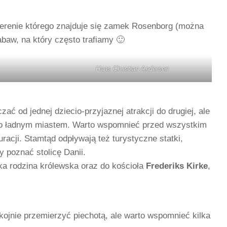
terenie którego znajduje się zamek Rosenborg (można
baw, na który często trafiamy 🙂
Hans Christian Andersen
ć od jednej dziecio-przyjaznej atrakcji do drugiej, ale
rdzo ładnym miastem. Warto wspomnieć przed wszystkim
racji. Stamtąd odpływają też turystyczne statki,
y poznać stolicę Danii.
ka rodzina królewska oraz do kościoła
Frederiks Kirke
,
ojnie przemierzyć piechotą, ale warto wspomnieć kilka