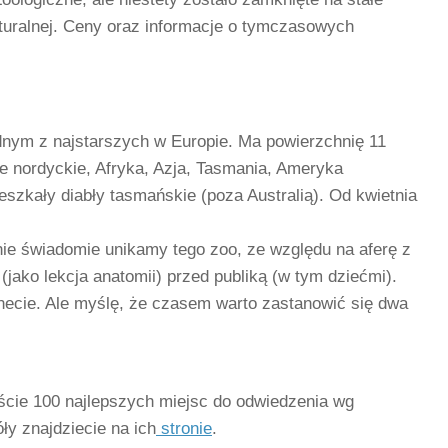
turalnej. Ceny oraz informacje o tymczasowych
ednym z najstarszych w Europie. Ma powierzchnię 11
je nordyckie, Afryka, Azja, Tasmania, Ameryka
eszkały diabły tasmańskie (poza Australią). Od kwietnia
nie świadomie unikamy tego zoo, ze względu na aferę z
(jako lekcja anatomii) przed publiką (w tym dziećmi).
necie. Ale myślę, że czasem warto zastanowić się dwa
liście 100 najlepszych miejsc do odwiedzenia wg
y znajdziecie na ich
stronie
.