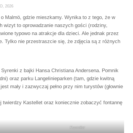
O, 2026
k o Malmö, gdzie mieszkamy. Wynika to z tego, że w
h wizyt to oprowadzanie naszych gości (rodziny,
awione typowo na atrakcje dla dzieci. Ale jednak przez
. Tylko nie przestraszcie się, że zdjęcia są z różnych
 Syrenki z bajki Hansa Christiana Andersena. Pomnik
dni) oraz parku Langelinieparken (tam, gdzie kwitną
jest mały i zazwyczaj pełno przy nim turystów (głownie
ej twierdzy Kastellet oraz koniecznie zobaczyć fontannę
Kastellet