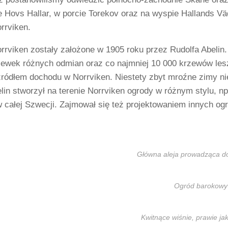
 Hovs Hallar, w porcie Torekov oraz na wyspie Hallands Vä
rrviken.
rrviken zostały założone w 1905 roku przez Rudolfa Abelin
zewek różnych odmian oraz co najmniej 10 000 krzewów les
ródłem dochodu w Norrviken. Niestety zbyt mroźne zimy nie
lin stworzył na terenie Norrviken ogrody w różnym stylu, n
całej Szwecji. Zajmował się też projektowaniem innych ogr
Główna aleja prowadząca do 
Ogród barokowy
Kwitnące wiśnie, prawie jak