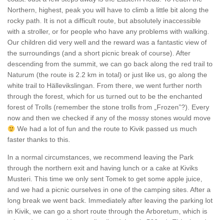
Northern, highest, peak you will have to climb a little bit along the
rocky path. It is not a difficult route, but absolutely inaccessible
with a stroller, or for people who have any problems with walking.
Our children did very well and the reward was a fantastic view of
the surroundings (and a short picnic break of course). After
descending from the summit, we can go back along the red trail to
Naturum (the route is 2.2 km in total) or just like us, go along the
white trail to Hällevikslingan. From there, we went further north
through the forest, which for us turned out to be the enchanted
forest of Trolls (remember the stone trolls from „Frozen”?). Every
now and then we checked if any of the mossy stones would move
We had a lot of fun and the route to Kivik passed us much
faster thanks to this.
In a normal circumstances, we recommend leaving the Park
through the northern exit and having lunch or a cake at Kiviks
Musteri. This time we only sent Tomek to get some apple juice,
and we had a picnic ourselves in one of the camping sites. After a
long break we went back. Immediately after leaving the parking lot
in Kivik, we can go a short route through the Arboretum, which is