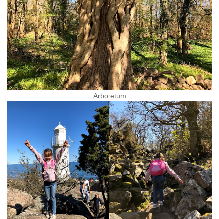
Arboretum