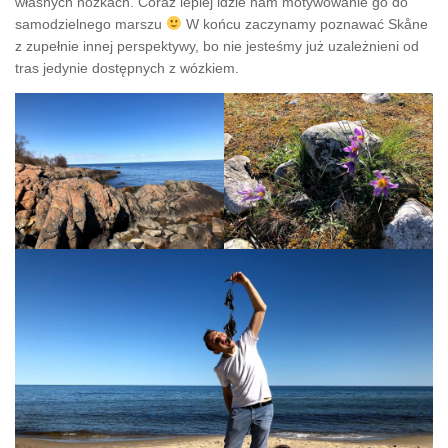
własnych nóżkach. Coraz lepiej idzie nam motywowanie go do
samodzielnego marszu
W końcu zaczynamy poznawać Skåne
z zupełnie innej perspektywy, bo nie jesteśmy już uzależnieni od
tras jedynie dostępnych z wózkiem.