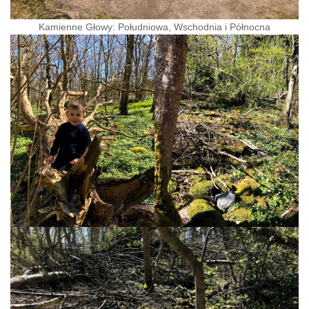
Kamienne Głowy: Południowa, Wschodnia i Północna