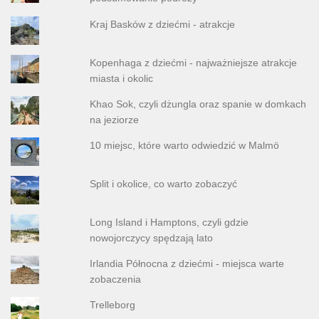
Kraj Basków z dziećmi - atrakcje
Kopenhaga z dziećmi - najważniejsze atrakcje
miasta i okolic
Khao Sok, czyli dżungla oraz spanie w domkach
na jeziorze
10 miejsc, które warto odwiedzić w Malmö
Split i okolice, co warto zobaczyć
Long Island i Hamptons, czyli gdzie
nowojorczycy spędzają lato
Irlandia Północna z dziećmi - miejsca warte
zobaczenia
Trelleborg