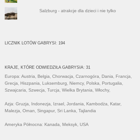
Salzburg - atrakcje dla dzieci i nie tylko
LICZNIK LOTÓW GABRYSI: 194
KRAJE, KTÓRE ODWIEDZIŁA GABRYSIA: 31
Europa: Austria, Belgia, Chorwacja, Czarnogóra, Dania, Francja,
Grecja, Hiszpania, Luksemburg, Niemcy, Polska, Portugalia,
Szwajcaria, Szwecja, Turcja, Wielka Brytania, Włochy,
Azja: Gruzja, Indonezja, Izrael, Jordania, Kambodża, Katar,
Malezja, Oman, Singapur, Sri Lanka, Tajlandia
Ameryka Północna: Kanada, Meksyk, USA