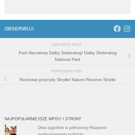
OBSERWUJ:
NASTĘPNY POST
Park Narodowy Dalby Söderskog/ Dalby Söderskog
National Park
POPRZEDNI POST
Rezerwat przyrody Skrylle/ Nature Reserve Skrylle
NAJPOPULARNIEJSZE WPISY I STRONY
Dwa tygodnie w północnej Hiszpanii -
podsumowanie podróży