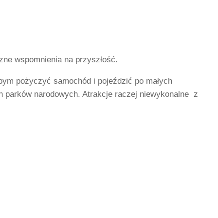
yczne wspomnienia na przyszłość.
ałabym pożyczyć samochód i pojeździć po małych
ch parków narodowych. Atrakcje raczej niewykonalne z