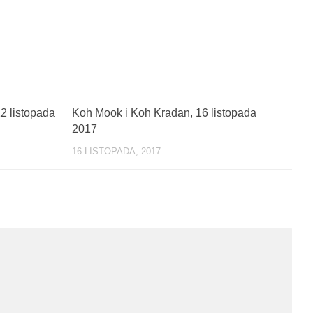
0
0
2 listopada
Koh Mook i Koh Kradan, 16 listopada
2017
16 LISTOPADA, 2017