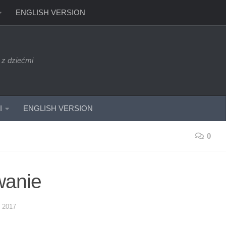
ENGLISH VERSION
 z dziećmi
I
ENGLISH VERSION
0
wanie
 2017