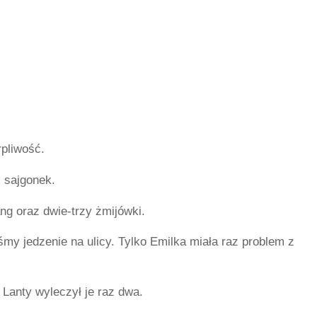
rpliwość.
i sajgonek.
ng oraz dwie-trzy żmijówki.
my jedzenie na ulicy. Tylko Emilka miała raz problem z
 Lanty wyleczył je raz dwa.