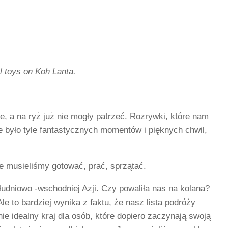
 toys on Koh Lanta.
, a na ryż już nie mogły patrzeć. Rozrywki, które nam
 było tyle fantastycznych momentów i pięknych chwil,
e musieliśmy gotować, prać, sprzątać.
łudniowo -wschodniej Azji. Czy powaliła nas na kolana?
 to bardziej wynika z faktu, że nasz lista podróży
ie idealny kraj dla osób, które dopiero zaczynają swoją